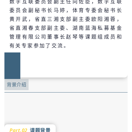
数字互联委员会副主任向佐臣，数字互联
委员会副秘书长马婷，体育专委会秘书长
黄开武，省直三湘支部副主委欧阳湘蓉，
省直湘春支部副主委、湖南蓝海私募基金
管理有限公司董事长赵琴等课题组成员和
有关专家参加了交流。
背景介绍
Part.02
课题背景